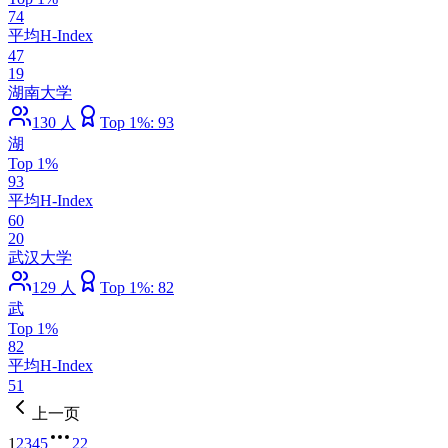
74
平均H-Index
47
19
湖南大学
130
人
Top 1%:
93
湖
Top 1%
93
平均H-Index
60
20
武汉大学
129
人
Top 1%:
82
武
Top 1%
82
平均H-Index
51
上一页
1
2
3
4
5
22