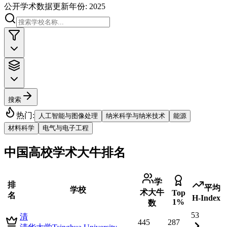
公开学术数据
更新年份: 2025
搜索
热门:
人工智能与图像处理
纳米科学与纳米技术
能源
材料科学
电气与电子工程
中国高校学术大牛排名
学
排
平均
学校
术大牛
Top
名
H-Index
1%
数
53
清
445
287