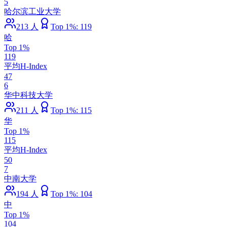
5
哈尔滨工业大学
213
人
Top 1%:
119
哈
Top 1%
119
平均H-Index
47
6
华中科技大学
211
人
Top 1%:
115
华
Top 1%
115
平均H-Index
50
7
中南大学
194
人
Top 1%:
104
中
Top 1%
104