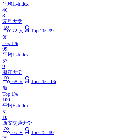
平均H-Index
46
8
复旦大学
172
人
Top 1%:
99
复
Top 1%
99
平均H-Index
57
9
浙江大学
168
人
Top 1%:
106
浙
Top 1%
106
平均H-Index
51
10
西安交通大学
165
人
Top 1%:
86