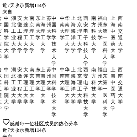
近7天收录新增
114
条
来自
哈
中
湖
安
大
南
东
上
苏
中
中
华
上
北
西
南
福
山
上
西
尔
国
北
徽
连
京
南
海
州
国
南
南
海
京
安
方
州
东
海
南
滨
科
工
工
理
理
大
理
大
科
大
理
海
理
电
科
大
第
中
交
工
学
业
程
工
工
学
工
学
学
学
工
洋
工
子
技
学
一
医
通
程
院
大
大
大
大
大
技
大
大
大
科
大
医
药
大
大
大
学
学
学
学
学
术
学
学
学
技
学
科
大
学
学
学
大
大
大
学
学
学
学
哈
中
湖
安
大
南
东
上
苏
中
中
华
上
北
西
南
福
山
上
西
尔
国
北
徽
连
京
南
海
州
国
南
南
海
京
安
方
州
东
海
南
滨
科
工
工
理
理
大
理
大
科
大
理
海
理
电
科
大
第
中
交
工
学
业
程
工
工
学
工
学
学
学
工
洋
工
子
技
学
一
医
通
程
院
大
大
大
大
大
技
大
大
大
科
大
医
药
大
大
大
学
学
学
学
学
术
学
学
学
技
学
科
大
学
学
学
大
大
大
学
学
学
学
感谢每一位社区成员的热心分享
近7天收录新增
114
条
来自