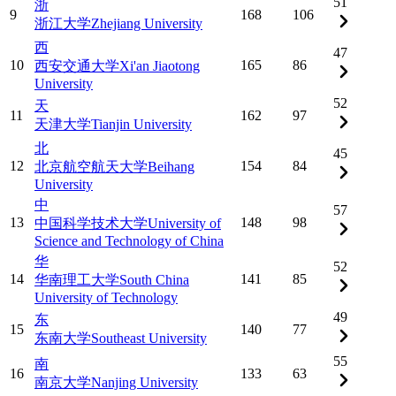
51
浙
9
168
106
浙江大学
Zhejiang University
西
47
10
165
86
西安交通大学
Xi'an Jiaotong
University
52
天
11
162
97
天津大学
Tianjin University
北
45
12
154
84
北京航空航天大学
Beihang
University
中
57
13
148
98
中国科学技术大学
University of
Science and Technology of China
华
52
14
141
85
华南理工大学
South China
University of Technology
49
东
15
140
77
东南大学
Southeast University
55
南
16
133
63
南京大学
Nanjing University