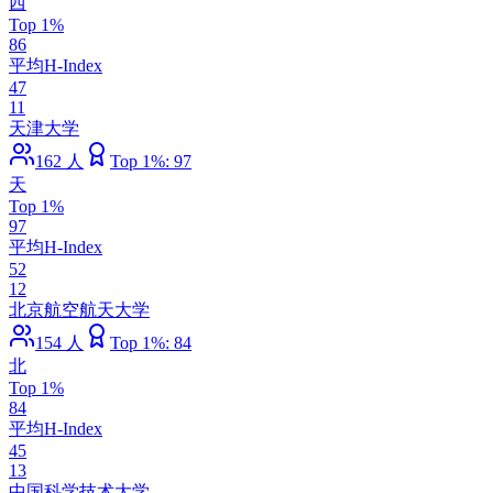
西
Top 1%
86
平均H-Index
47
11
天津大学
162
人
Top 1%:
97
天
Top 1%
97
平均H-Index
52
12
北京航空航天大学
154
人
Top 1%:
84
北
Top 1%
84
平均H-Index
45
13
中国科学技术大学