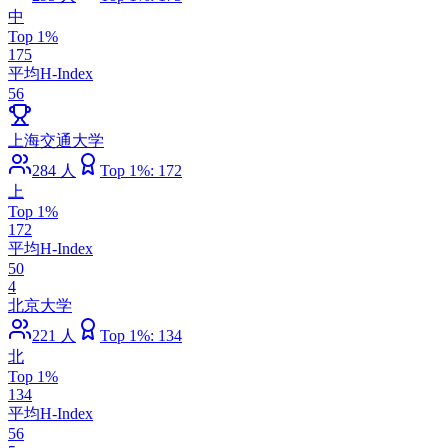
中
Top 1%
175
平均H-Index
56
上海交通大学
284
人
Top 1%:
172
上
Top 1%
172
平均H-Index
50
4
北京大学
221
人
Top 1%:
134
北
Top 1%
134
平均H-Index
56