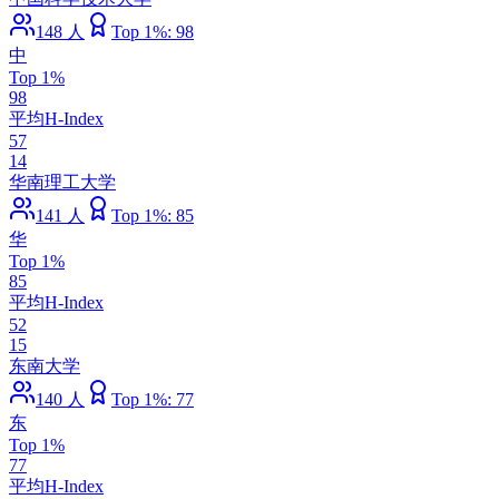
148
人
Top 1%:
98
中
Top 1%
98
平均H-Index
57
14
华南理工大学
141
人
Top 1%:
85
华
Top 1%
85
平均H-Index
52
15
东南大学
140
人
Top 1%:
77
东
Top 1%
77
平均H-Index