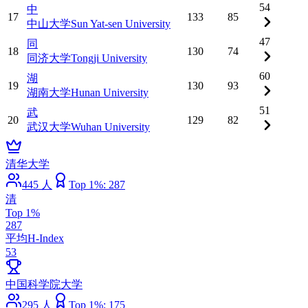
54
中
17
133
85
中山大学
Sun Yat-sen University
47
同
18
130
74
同济大学
Tongji University
60
湖
19
130
93
湖南大学
Hunan University
51
武
20
129
82
武汉大学
Wuhan University
清华大学
445
人
Top 1%:
287
清
Top 1%
287
平均H-Index
53
中国科学院大学
295
人
Top 1%:
175