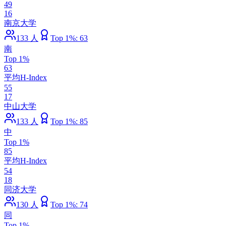
49
16
南京大学
133
人
Top 1%:
63
南
Top 1%
63
平均H-Index
55
17
中山大学
133
人
Top 1%:
85
中
Top 1%
85
平均H-Index
54
18
同济大学
130
人
Top 1%:
74
同
Top 1%