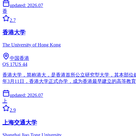
updated:
2026.07
香
2.7
香港大学
The University of Hong Kong
中国香港
QS
17
US
44
香港大学，简称港大，是香港首所公立研究型大学，其本部位处
年3月11日，香港大学正式办学，成为香港最早建立的高等教
updated:
2026.07
上
2.9
上海交通大学
Shanghai Jiao Tong University