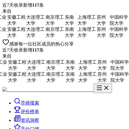
近7天收录新增
117
条
来自
业
安徽工程
大连理工
南京理工
东南
上海理工
苏州
中国科学
大学
大学
大学
大学
大学
大学
院大学
业
安徽工程
大连理工
南京理工
东南
上海理工
苏州
中国科学
大学
大学
大学
大学
大学
大学
院大学
感谢每一位社区成员的热心分享
近7天收录新增
117
条
来自
工业
安徽工程
大连理工
南京理工
东南
上海理工
苏州
中国科学
大学
大学
大学
大学
大学
大学
院大学
工业
安徽工程
大连理工
南京理工
东南
上海理工
苏州
中国科学
大学
大学
大学
大学
大学
大学
院大学
导师搜索
评价榜单
资讯洞察
高分口碑