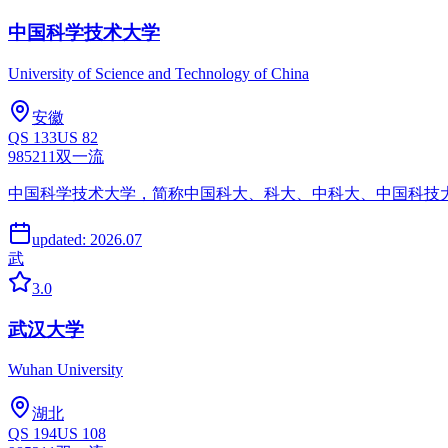
中国科学技术大学
University of Science and Technology of China
安徽
QS
133
US
82
985
211
双一流
中国科学技术大学，简称中国科大、科大、中科大、中国科技
updated:
2026.07
武
3.0
武汉大学
Wuhan University
湖北
QS
194
US
108