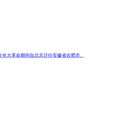
文化大革命期间自北京迁往安徽省合肥市。