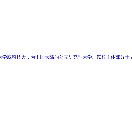
大学或科技大，为中国大陆的公立研究型大学。该校主体部分于