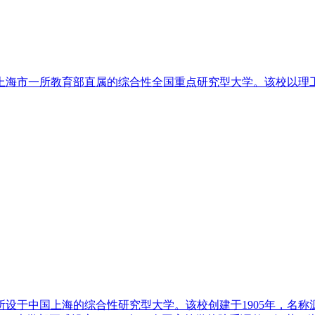
上海市一所教育部直属的综合性全国重点研究型大学。该校以理
设于中国上海的综合性研究型大学。该校创建于1905年，名称