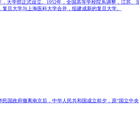
7年，大学部正式设立。1952年，全国高等学校院系调整，江
年，复旦大学与上海医科大学合并，组建成新的复旦大学。
民国政府撤离南京后，中华人民共和国成立前夕，原“国立中央大