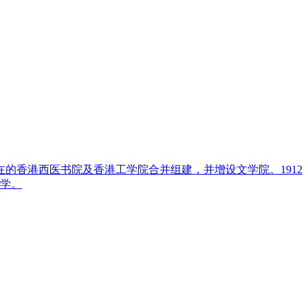
的香港西医书院及香港工学院合并组建，并增设文学院。1912
大学。