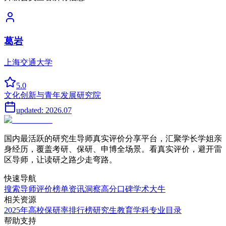
葛岩
上海交通大学
5.0
文化创新与青年发展研究院
updated:
2026.07
国内最活跃的研究生导师真实评价分享平台，汇聚学长学姐亲
身经历，覆盖考研、保研、申博全场景。看真实评价，避开雷
区导师，让读研之路少走弯路。
快速导航
搜索导师
评价榜单
资讯洞察
高分口碑
学术大牛
相关资源
2025年高校保研率排行榜
研究生教育学科专业目录
帮助支持