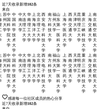
近7天收录新增
102
条
来自
上
苏
中
中
中
大
华
上
北
西
南
福
山
上
西
天
昆
重
上
南
海
州
国
国
南
连
南
海
京
安
方
州
东
海
南
津
明
庆
海
京
理
大
科
科
大
理
理
海
理
电
科
大
第
中
交
大
理
三
交
航
工
学
学
学
学
工
工
洋
工
子
技
学
一
医
通
学
工
峡
通
空
大
院
技
大
大
大
大
科
大
医
药
大
大
科
大
航
学
大
术
学
学
学
学
技
学
科
大
学
学
技
学
天
学
大
大
大
学
大
大
学
学
学
学
学
上
苏
中
中
中
大
华
上
北
西
南
福
山
上
西
天
昆
重
上
南
海
州
国
国
南
连
南
海
京
安
方
州
东
海
南
津
明
庆
海
京
理
大
科
科
大
理
理
海
理
电
科
大
第
中
交
大
理
三
交
航
工
学
学
学
学
工
工
洋
工
子
技
学
一
医
通
学
工
峡
通
空
大
院
技
大
大
大
大
科
大
医
药
大
大
科
大
航
学
大
术
学
学
学
学
技
学
科
大
学
学
技
学
天
学
大
大
大
学
大
大
学
学
学
学
学
感谢每一位社区成员的热心分享
近7天收录新增
102
条
来自