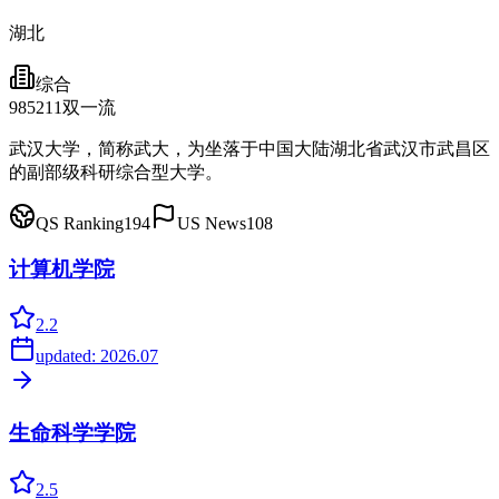
湖北
综合
985
211
双一流
武汉大学，简称武大，为坐落于中国大陆湖北省武汉市武昌区
的副部级科研综合型大学。
QS Ranking
194
US News
108
计算机学院
2.2
updated:
2026.07
生命科学学院
2.5