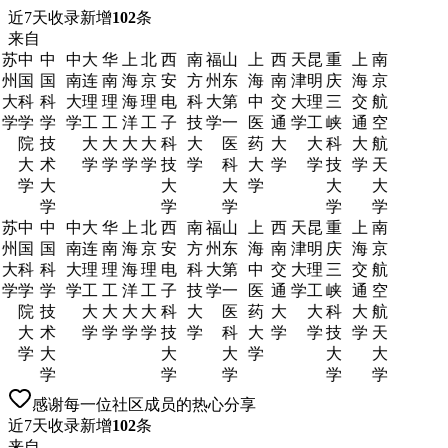
近7天收录新增
102
条
来自
苏
中
中
中
大
华
上
北
西
南
福
山
上
西
天
昆
重
上
南
州
国
国
南
连
南
海
京
安
方
州
东
海
南
津
明
庆
海
京
大
科
科
大
理
理
海
理
电
科
大
第
中
交
大
理
三
交
航
学
学
学
学
工
工
洋
工
子
技
学
一
医
通
学
工
峡
通
空
院
技
大
大
大
大
科
大
医
药
大
大
科
大
航
大
术
学
学
学
学
技
学
科
大
学
学
技
学
天
学
大
大
大
学
大
大
学
学
学
学
学
苏
中
中
中
大
华
上
北
西
南
福
山
上
西
天
昆
重
上
南
州
国
国
南
连
南
海
京
安
方
州
东
海
南
津
明
庆
海
京
大
科
科
大
理
理
海
理
电
科
大
第
中
交
大
理
三
交
航
学
学
学
学
工
工
洋
工
子
技
学
一
医
通
学
工
峡
通
空
院
技
大
大
大
大
科
大
医
药
大
大
科
大
航
大
术
学
学
学
学
技
学
科
大
学
学
技
学
天
学
大
大
大
学
大
大
学
学
学
学
学
感谢每一位社区成员的热心分享
近7天收录新增
102
条
来自