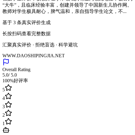
“大牛”，且临床经验丰富，创建并领导了中国新生儿协作网。
教师对学生极具耐心，脾气温和，亲自指导学生论文，不...
基于
3
条真实评价生成
长按扫码查看完整数据
汇聚真实评价 · 拒绝盲选 · 科学避坑
WWW.DAOSHIPINGJIA.NET
Overall Rating
5.0
/ 5.0
100%
好评率
5
4
3
2
1