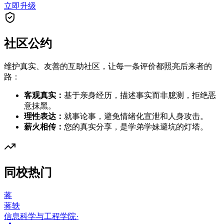
立即升级
社区公约
维护真实、友善的互助社区，让每一条评价都照亮后来者的
路：
客观真实：
基于亲身经历，描述事实而非臆测，拒绝恶
意抹黑。
理性表达：
就事论事，避免情绪化宣泄和人身攻击。
薪火相传：
您的真实分享，是学弟学妹避坑的灯塔。
同校热门
蒋
蒋轶
信息科学与工程学院
·