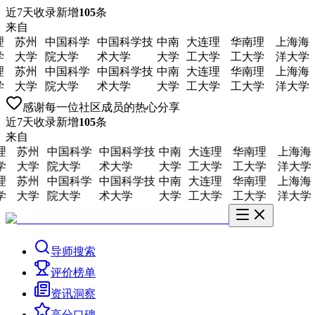
近7天收录新增
105
条
来自
苏州
中国科学
中国科学技
中南
大连理
华南理
上海海
大学
院大学
术大学
大学
工大学
工大学
洋大学
苏州
中国科学
中国科学技
中南
大连理
华南理
上海海
大学
院大学
术大学
大学
工大学
工大学
洋大学
感谢每一位社区成员的热心分享
近7天收录新增
105
条
来自
理
苏州
中国科学
中国科学技
中南
大连理
华南理
上海海
学
大学
院大学
术大学
大学
工大学
工大学
洋大学
理
苏州
中国科学
中国科学技
中南
大连理
华南理
上海海
学
大学
院大学
术大学
大学
工大学
工大学
洋大学
导师搜索
评价榜单
资讯洞察
高分口碑